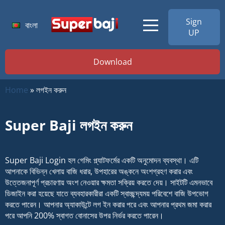
Sign
বাংলা
UP
Download
Home
»
লগইন করুন
Super Baji লগইন করুন
Super Baji Login হল গেমিং প্ল্যাটফর্মের একটি অনুমোদন ব্যবস্থা। এটি
আপনাকে বিভিন্ন খেলায় বাজি ধরার, উপহারের অঙ্কনে অংশগ্রহণ করার এবং
উত্তেজনাপূর্ণ প্রচারণায় অংশ নেওয়ার ক্ষমতা সক্রিয় করতে দেয়। সাইটটি এমনভাবে
ডিজাইন করা হয়েছে যাতে ব্যবহারকারীরা একটি স্বাচ্ছন্দ্যময় পরিবেশে বাজি উপভোগ
করতে পারেন। আপনার অ্যাকাউন্টে লগ ইন করার পরে এবং আপনার প্রথম জমা করার
পরে আপনি 200% স্বাগত বোনাসের উপর নির্ভর করতে পারেন।