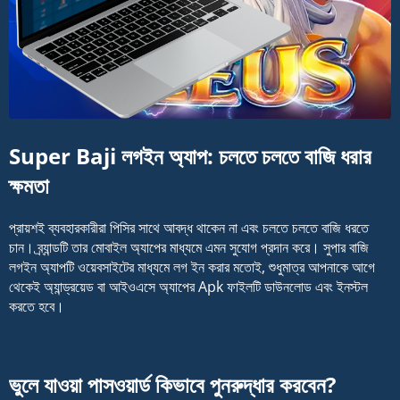
Super Baji লগইন অ্যাপ: চলতে চলতে বাজি ধরার
ক্ষমতা
প্রায়শই ব্যবহারকারীরা পিসির সাথে আবদ্ধ থাকেন না এবং চলতে চলতে বাজি ধরতে
চান। ব্র্যান্ডটি তার মোবাইল অ্যাপের মাধ্যমে এমন সুযোগ প্রদান করে। সুপার বাজি
লগইন অ্যাপটি ওয়েবসাইটের মাধ্যমে লগ ইন করার মতোই, শুধুমাত্র আপনাকে আগে
থেকেই অ্যান্ড্রয়েড বা আইওএসে অ্যাপের Apk ফাইলটি ডাউনলোড এবং ইনস্টল
করতে হবে।
ভুলে যাওয়া পাসওয়ার্ড কিভাবে পুনরুদ্ধার করবেন?