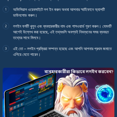
অফিসিয়াল ওয়েবসাইটে লগ ইন করুন অথবা আপনার স্মার্টফোনে অ্যাপটি
ডাউনলোড করুন।
লগইন ফর্মটি খুলুন এবং ব্যবহারকারীর নাম এবং পাসওয়ার্ড পূরণ করুন। যেমনটি
আগেই উল্লেখ করা হয়েছে, এই তথ্যগুলি অবশ্যই নিবন্ধনের সময় ব্যবহৃত
তথ্যের সাথে মিলবে।
এই তো – লগইন প্রক্রিয়া সম্পন্ন হয়েছে এবং আপনি আপনার প্রথম জমাতে
এগিয়ে যেতে পারেন।