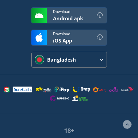
Download
Android apk
Download
iOS App
Bangladesh
18+