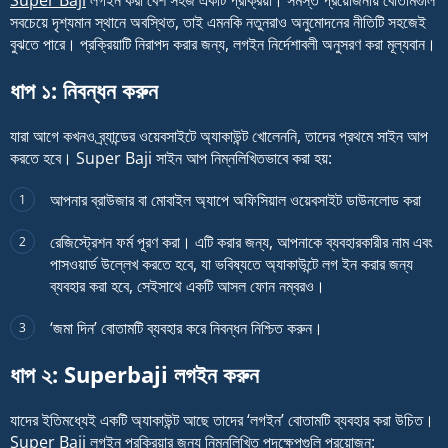
Super Baji
লগইন করা বেশ সহজ একটি প্রক্রিয়া। সমস্ত প্রয়োজনীয় বোতামগুলি
সবচেয়ে দৃশ্যমান স্থানে অবস্থিত, তাই এমনকি নতুনরাও অনুমোদনের নীতিটি সহজেই
বুঝতে পারে। প্রক্রিয়াটি নিরাপদ করার জন্য, লগইন নির্দেশাবলী অনুসরণ করা মূল্যবান।
ধাপ ১: নিবন্ধন করুন
যারা আগে কখনও ব্র্যান্ডের ওয়েবসাইটে অ্যাকাউন্ট খোলেননি, তাদের প্রথমে সাইন আপ
করতে হবে। Super Baji সাইন আপ নিম্নলিখিতভাবে করা হয়:
আপনার ব্রাউজার বা মোবাইল অ্যাপে অফিসিয়াল ওয়েবসাইট ডাউনলোড করা
রেজিস্ট্রেশন ফর্ম পূরণ করা। এটি করার জন্য, আপনাকে ব্যবহারকারীর নাম এবং
পাসওয়ার্ড উল্লেখ করতে হবে, যা ভবিষ্যতে অ্যাকাউন্টে লগ ইন করার জন্য
ব্যবহার করা হবে, সেইসাথে একটি আসল ফোন নম্বরও।
‘জমা দিন’ বোতামটি ব্যবহার করে নিবন্ধন নিশ্চিত করুন।
ধাপ ২: Superbaji লগইন করুন
যাদের ইতিমধ্যেই একটি অ্যাকাউন্ট আছে তাদের ‘লগইন’ বোতামটি ব্যবহার করা উচিত।
Super Baji লগইন প্রক্রিয়ার জন্য নিম্নলিখিত পদক্ষেপগুলি প্রয়োজন: